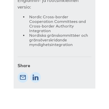
Englannin- ja ruotsinkielinen
versio:
Nordic Cross-border
Cooperation Committees and
Cross-border Authority
Integration
Nordiska gränskommittéer och
gränsöverskridande
myndighetsintegration
Share