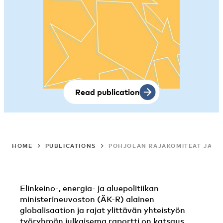
Read publication
HOME
PUBLICATIONS
POHJOLAN RAJAKOMITEAT JA RA
Elinkeino-, energia- ja aluepolitiikan
ministerineuvoston (ÄK-R) alainen
globalisaation ja rajat ylittävän yhteistyön
työryhmän julkaisema raportti on katsaus