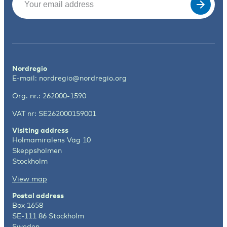
Nordregio
E-mail:
nordregio@nordregio.org
Org. nr.: 262000-1590
VAT nr: SE262000159001
Visiting address
Holmamiralens Väg 10
Skeppsholmen
Stockholm
View map
Postal address
Box 1658
SE-111 86 Stockholm
Sweden