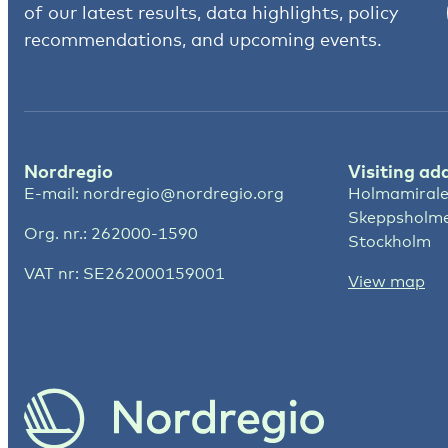
of our latest results, data highlights, policy
recommendations, and upcoming events.
Nordregio
Visiting ad
E-mail:
nordregio@nordregio.org
Holmamirale
Skeppsholm
Org. nr.: 262000-1590
Stockholm
VAT nr: SE262000159001
View map