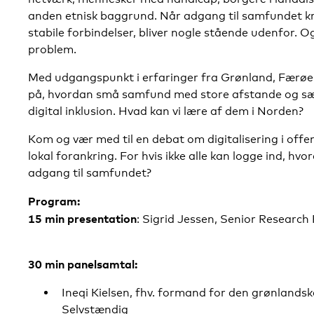
anden etnisk baggrund. Når adgang til samfundet kræ
stabile forbindelser, bliver nogle stående udenfor. O
problem.
Med udgangspunkt i erfaringer fra Grønland, Færøe
på, hvordan små samfund med store afstande og særl
digital inklusion. Hvad kan vi lære af dem i Norden?
Kom og vær med til en debat om digitalisering i offen
lokal forankring. For hvis ikke alle kan logge ind, hvo
adgang til samfundet?
Program:
15 min presentation
: Sigrid Jessen, Senior Researc
30 min panelsamtal:
Ineqi Kielsen, fhv. formand for den grønlands
Selvstændig