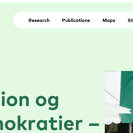
Research
Publications
Maps
St
sion og
okratier –