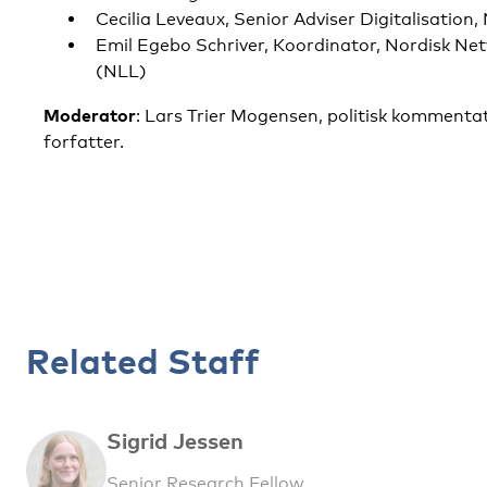
Cecilia Leveaux, Senior Adviser Digitalisation
Emil Egebo Schriver, Koordinator, Nordisk Net
(NLL)
Moderator
: Lars Trier Mogensen, politisk kommentat
forfatter.
Related Staff
Sigrid Jessen
Senior Research Fellow