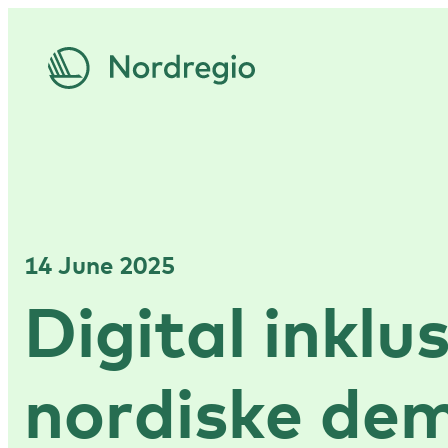
14 June 2025
Digital inklu
nordiske dem