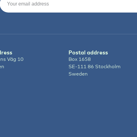
dress
Postal address
ns Väg 10
Box 1658
en
SE-111 86 Stockholm
Sweden