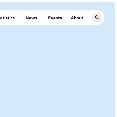
atistics
News
Events
About