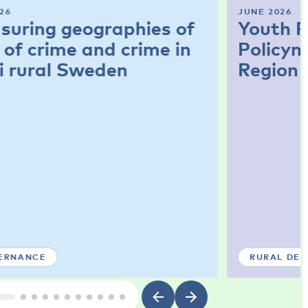
26
JUNE 2026
suring geographies of
Youth P
 of crime and crime in
Policym
i rural Sweden
Region
ERNANCE
RURAL DE