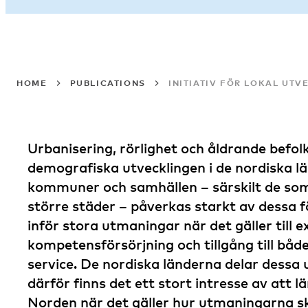
HOME
PUBLICATIONS
INITIATIV FÖR LOKAL UTV
Urbanisering, rörlighet och åldrande befol
demografiska utvecklingen i de nordiska 
kommuner och samhällen – särskilt de som 
större städer – påverkas starkt av dessa 
inför stora utmaningar när det gäller till 
kompetensförsörjning och tillgång till både
service. De nordiska länderna delar dessa
därför finns det ett stort intresse av att l
Norden när det gäller hur utmaningarna s