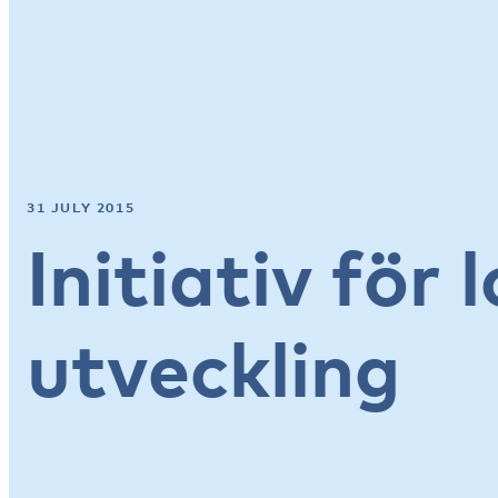
31 JULY 2015
Initiativ för 
utveckling