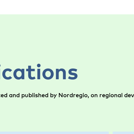
ications
ced and published by Nordregio, on regional d