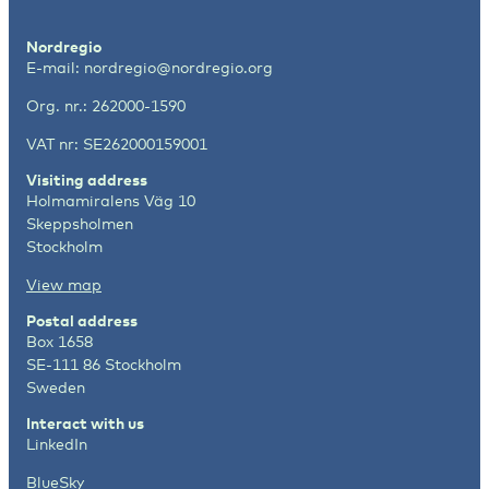
Nordregio
E-mail:
nordregio@nordregio.org
Org. nr.: 262000-1590
VAT nr: SE262000159001
Visiting address
Holmamiralens Väg 10
Skeppsholmen
Stockholm
View map
Postal address
Box 1658
SE-111 86 Stockholm
Sweden
Interact with us
LinkedIn
BlueSky