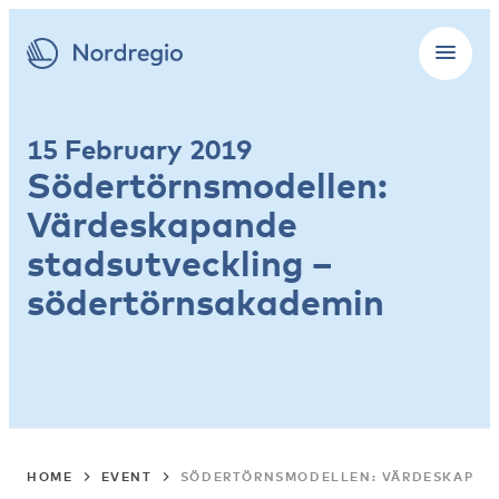
15 February 2019
Södertörnsmodellen:
Värdeskapande
stadsutveckling –
södertörnsakademin
HOME
EVENT
SÖDERTÖRNSMODELLEN: VÄRDESKAPAN