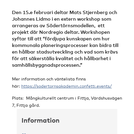
Den 15.e februari deltar Mats Stjernberg och
Johannes Lidmo i en extern workshop som
arrangeras av Södertörnsmodellen, ett
projekt där Nordregio deltar. Workshopen
syftar till att “fördjupa kunskapen om hur
kommunala planeringsprocesser kan bidra till
en hållbar stadsutveckling och vad som krävs
för att säkerställa kvalitet och hållbarhet i
samhällsbyggnadsprocessen.”
Mer information och väntelista finns
här:
https://sodertornsakademin.confetti.events/
Plats: Mångkulturellt centrum i Fittja, Värdshusvägen
7, Fittja gård.
Information