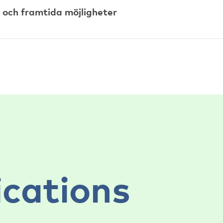
 och framtida möjligheter
ications