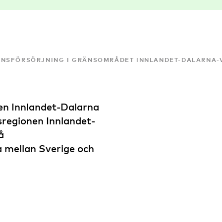
NSFÖRSÖRJNING I GRÄNSOMRÅDET INNLANDET-DALARNA
en Innlandet-Dalarna
sregionen Innlandet-
å
 mellan Sverige och