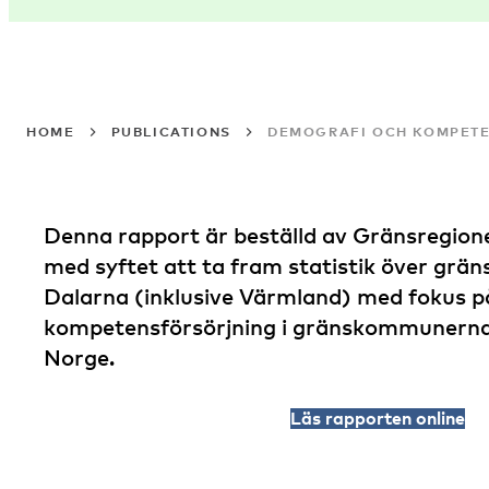
HOME
PUBLICATIONS
DEMOGRAFI OCH KOMPETE
Denna rapport är beställd av Gränsregion
med syftet att ta fram statistik över grän
Dalarna (inklusive Värmland) med fokus p
kompetensförsörjning i gränskommunerna
Norge.
Läs rapporten online