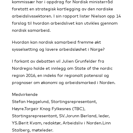
kommissær har i oppdrag for Nordisk ministerråd
foretatt en strategisk kartlegging av den nordiske
arbeidslivssektoren. I sin rapport lister Nielson opp 14
forslag til hvordan arbeidslivet kan utvikles gjennom
nordisk samarbeid.
Hvordan kan nordisk samarbeid fremme økt
sysselsetting og lavere arbeidsløshet i Norge?
I forkant av debatten vil Julien Grunfelder fra
Nordregio holde et innlegg om State of the nordic
region 2016, en indeks for regionalt potensial og
prognoser om økonomi og arbeidsmarked i Norden.
Medvirkende
Stefan Heggelund, Stortingsrepresentant,
Høyre.Torgeir Knag Fylkesnes (TBC),
Stortingsrepresentant, SV.Jorunn Berland, leder,
YS.Berit Kvam, redaktør, Arbeidsliv i Norden.Linn
Stalberg, møteleder.