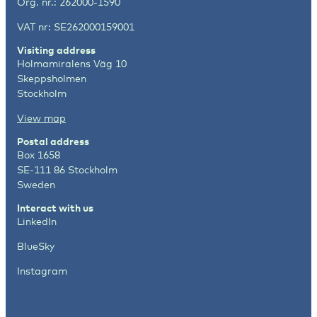
Org. nr.: 262000-1590
VAT nr: SE262000159001
Visiting address
Holmamiralens Väg 10
Skeppsholmen
Stockholm
View map
Postal address
Box 1658
SE-111 86 Stockholm
Sweden
Interact with us
LinkedIn
BlueSky
Instagram