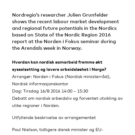
Nordregio’s researcher Julien Grunfelder
shows the recent labour market development
and regional future potentials in the Nordics
based on State of the Nordic Region 2016
report at the Norden i Fokus seminar during
the Arendals week in Norway.
Hvordan kan nordisk samarbeid fremme økt
sysselsetting og lavere arbeidsløshet i Norge?
Arrangør: Norden i Fokus (Nordisk ministerråd),
Nordisk informasjonskontor
Dag: Tirsdag 16/8 2016 14:00 – 15:30
Debatt om nordisk arbeidsliv og forventet utvikling av
ulike regioner i Norden.
Utfyllende beskrivelse av arrangementet
Poul Nielson, tidligere dansk minister og EU-