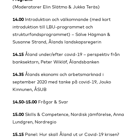
(Moderatorer Elin Slätmo & Jukka Teräs)
14.00
Introduktion och välkomnande (med kort
introduktion till LBU-programmet och
strukturfondsprogrammet) – Sölve Högman &
Susanne Strand, Ålands landskapsregerin
14.15
Åland under/efter covid-19 – perspektiv från
banksektorn, Peter Wiklöf, Ålandsbanken
14.35
Ålands ekonomi och arbetsmarknad i
september 2020 med tanke på covid-19, Jouko
Kinnunen, ÅSUB
14.50-15.00
Frågor & Svar
15.00
Skills & Competence, Nordisk jämförelse, Anna
Lundgren, Nordregio
15.15
Panel: Hur skall Åland ut ur Covid-19 krisen?