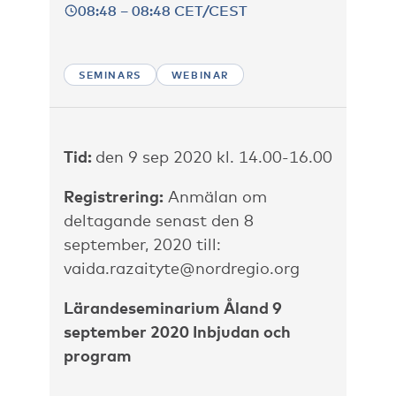
08:48 – 08:48 CET/CEST
SEMINARS
WEBINAR
Tid:
den 9 sep 2020 kl. 14.00-16.00
Registrering:
Anmälan om
deltagande senast den 8
september, 2020 till:
vaida.razaityte@nordregio.org
Lärandeseminarium Åland 9
september 2020 Inbjudan och
program