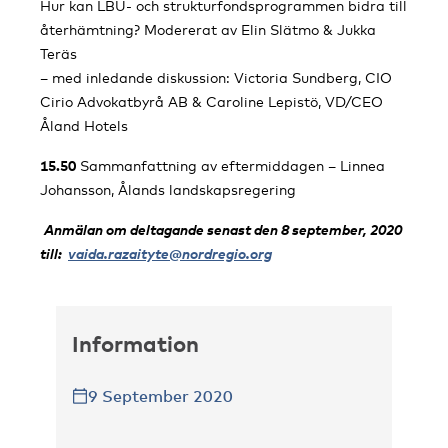
Hur kan LBU- och strukturfondsprogrammen bidra till
återhämtning? Modererat av Elin Slätmo & Jukka
Teräs
– med inledande diskussion: Victoria Sundberg, CIO
Cirio Advokatbyrå AB & Caroline Lepistö, VD/CEO
Åland Hotels
15.50
Sammanfattning av eftermiddagen – Linnea
Johansson, Ålands landskapsregering
Anmälan om deltagande senast den 8 september, 2020
till:
vaida.razaityte@nordregio.org
Information
9 September 2020