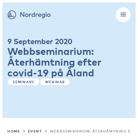
9 September 2020
Webbseminarium:
Återhämtning efter
covid-19 på Åland
SEMINARS
WEBINAR
HOME
EVENT
WEBBSEMINARIUM: ÅTERHÄMTNING EFTE