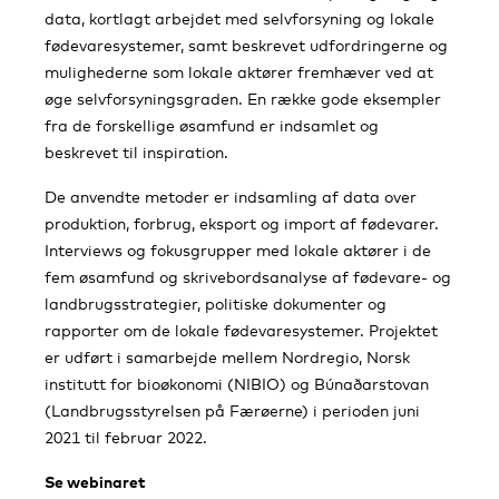
data, kortlagt arbejdet med selvforsyning og lokale
fødevaresystemer, samt beskrevet udfordringerne og
mulighederne som lokale aktører fremhæver ved at
øge selvforsyningsgraden. En række gode eksempler
fra de forskellige øsamfund er indsamlet og
beskrevet til inspiration.
De anvendte metoder er indsamling af data over
produktion, forbrug, eksport og import af fødevarer.
Interviews og fokusgrupper med lokale aktører i de
fem øsamfund og skrivebordsanalyse af fødevare- og
landbrugsstrategier, politiske dokumenter og
rapporter om de lokale fødevaresystemer. Projektet
er udført i samarbejde mellem Nordregio, Norsk
institutt for bioøkonomi (NIBIO) og Búnaðarstovan
(Landbrugsstyrelsen på Færøerne) i perioden juni
2021 til februar 2022.
Se webinaret