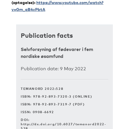
(optagelse):
https://www.youtube.com/watch?
v=Gm_qB4vPbtA
Publication facts
Selvforsyning af fødevarer i fem
nordiske øsamfund
Publication date: 9 May 2022
TEMANORD 2022:528
ISBN: 978-92-893-7320-3 (ONLINE)
ISBN: 978-92-893-7319-7 (PDF)
ISSN: 0908-6692
DOI:
http://dx.doi.org/10.6027/temanord2022-
528