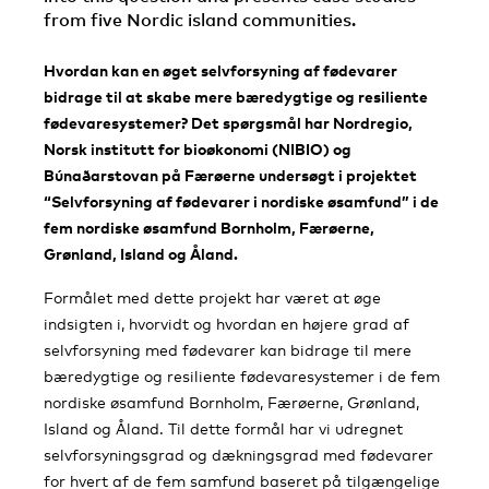
from five Nordic island communities.
Hvordan kan en øget selvforsyning af fødevarer
bidrage til at skabe mere bæredygtige og resiliente
fødevaresystemer? Det spørgsmål har Nordregio,
Norsk institutt for bioøkonomi (NIBIO) og
Búnaðarstovan på Færøerne undersøgt i projektet
“Selvforsyning af fødevarer i nordiske øsamfund” i de
fem nordiske øsamfund Bornholm, Færøerne,
Grønland, Island og Åland.
Formålet med dette projekt har været at øge
indsigten i, hvorvidt og hvordan en højere grad af
selvforsyning med fødevarer kan bidrage til mere
bæredygtige og resiliente fødevaresystemer i de fem
nordiske øsamfund Bornholm, Færøerne, Grønland,
Island og Åland. Til dette formål har vi udregnet
selvforsyningsgrad og dækningsgrad med fødevarer
for hvert af de fem samfund baseret på tilgængelige