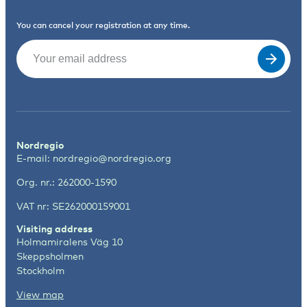
You can cancel your registration at any time.
Email
(Required)
Nordregio
E-mail:
nordregio@nordregio.org
Org. nr.: 262000-1590
VAT nr: SE262000159001
Visiting address
Holmamiralens Väg 10
Skeppsholmen
Stockholm
View map