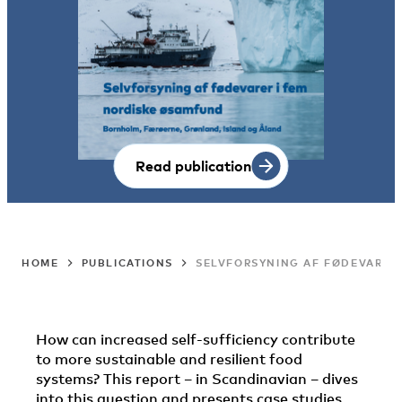
Read publication
HOME
PUBLICATIONS
SELVFORSYNING AF FØDEVARER
How can increased self-sufficiency contribute
to more sustainable and resilient food
systems? This report – in Scandinavian – dives
into this question and presents case studies