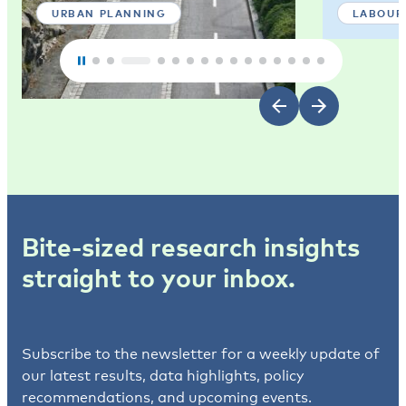
URBAN PLANNING
LABOUR
Bite-sized research insights
straight to your inbox.
Subscribe to the newsletter for a weekly update of
our latest results, data highlights, policy
recommendations, and upcoming events.