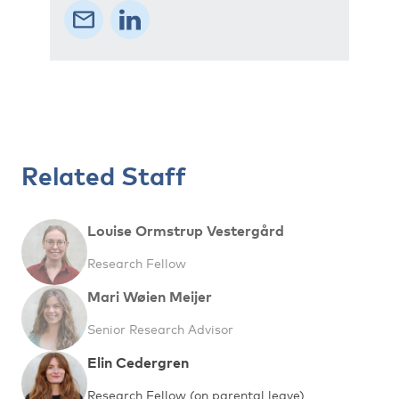
Related Staff
Louise Ormstrup Vestergård
Research Fellow
Mari Wøien Meijer
Senior Research Advisor
Elin Cedergren
Research Fellow (on parental leave)